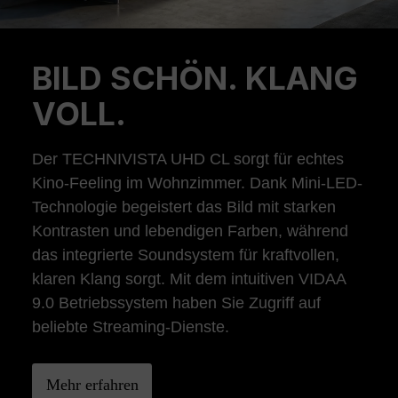
BILD SCHÖN. KLANG
Previous
Ne
VOLL.
Der TECHNIVISTA UHD CL sorgt für echtes
Kino-Feeling im Wohnzimmer. Dank Mini-LED-
Technologie begeistert das Bild mit starken
Kontrasten und lebendigen Farben, während
das integrierte Soundsystem für kraftvollen,
klaren Klang sorgt. Mit dem intuitiven VIDAA
9.0 Betriebssystem haben Sie Zugriff auf
beliebte Streaming-Dienste.
Mehr erfahren