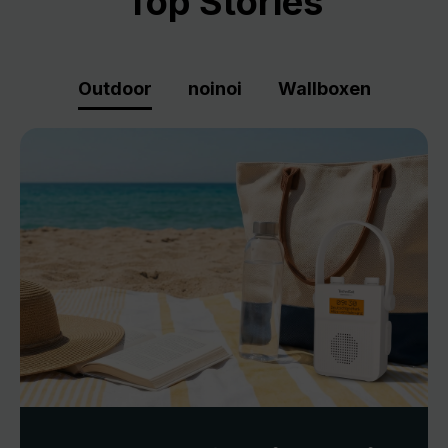
Top Stories
Outdoor
noinoi
Wallboxen