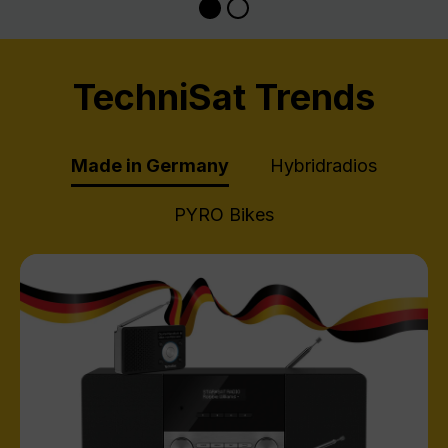
TechniSat Trends
Made in Germany
Hybridradios
PYRO Bikes