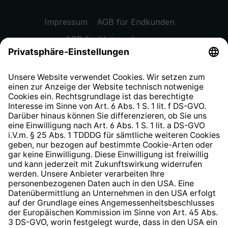
Impressum
AGB für Endkunden
AGB für Unternehmen
Datenschutzhinweis
EU Data Act
Widerrufsrecht
Hinweisgeberschutzsystem
Barrierefreiheit