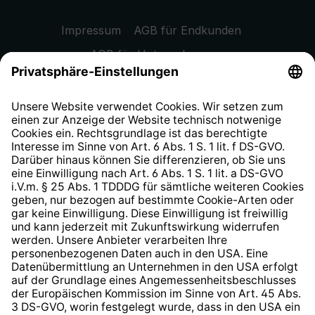
Impressum
AGB für Endkunden
AGB für Unternehmen
Datenschutzhinweis
EU Data Act
Widerrufsrecht
Hinweisgeberschutzsystem
Barrierefreiheit