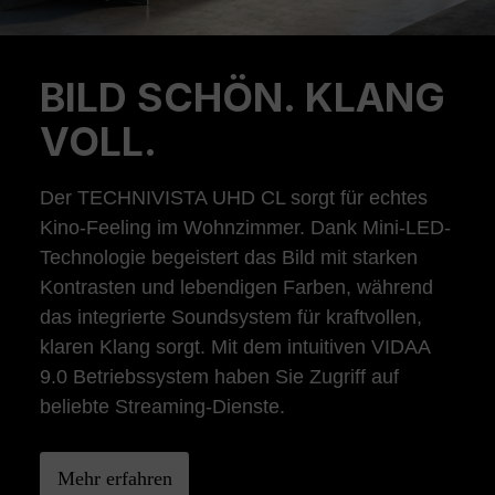
BILD SCHÖN. KLANG
Previous
Ne
VOLL.
Der TECHNIVISTA UHD CL sorgt für echtes
Kino-Feeling im Wohnzimmer. Dank Mini-LED-
Technologie begeistert das Bild mit starken
Kontrasten und lebendigen Farben, während
das integrierte Soundsystem für kraftvollen,
klaren Klang sorgt. Mit dem intuitiven VIDAA
9.0 Betriebssystem haben Sie Zugriff auf
beliebte Streaming-Dienste.
Mehr erfahren