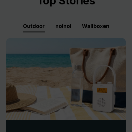
Top Stories
Outdoor
noinoi
Wallboxen