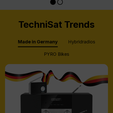
TechniSat Trends
Made in Germany
Hybridradios
PYRO Bikes