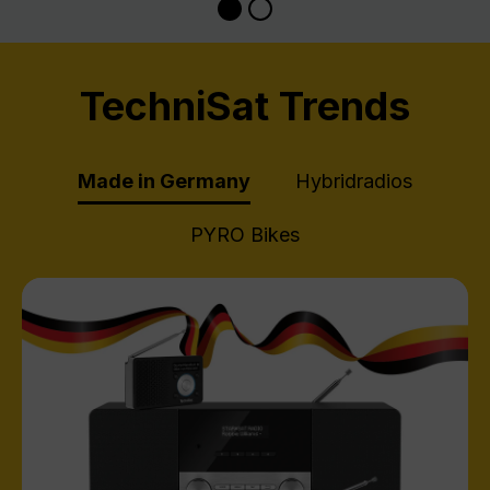
TechniSat Trends
Made in Germany
Hybridradios
PYRO Bikes