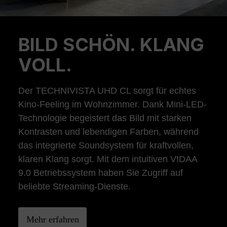
BILD SCHÖN. KLANG
Previous
Ne
VOLL.
Der TECHNIVISTA UHD CL sorgt für echtes
Kino-Feeling im Wohnzimmer. Dank Mini-LED-
Technologie begeistert das Bild mit starken
Kontrasten und lebendigen Farben, während
das integrierte Soundsystem für kraftvollen,
klaren Klang sorgt. Mit dem intuitiven VIDAA
9.0 Betriebssystem haben Sie Zugriff auf
beliebte Streaming-Dienste.
Mehr erfahren