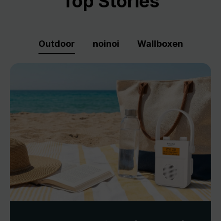
Top Stories
Outdoor
noinoi
Wallboxen