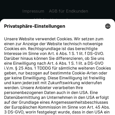
Impressum
AGB für Endkunden
AGB für Unternehmen
Datenschutzhinweis
EU Data Act
Widerrufsrecht
Hinweisgeberschutzsystem
Barrierefreiheit