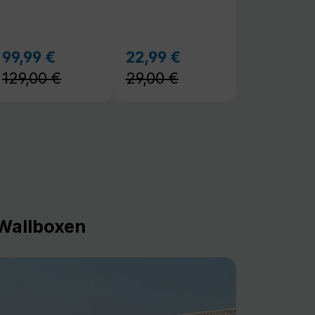
129,00 €
29,00 €
Wallboxen