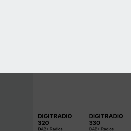
DIGITRADIO
DIGITRADIO
320
330
DAB+ Radios
DAB+ Radios