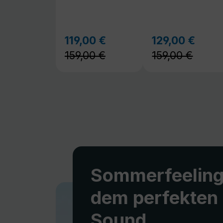
159,00 €
159,00 €
Sommerfeeling
dem perfekten
Sound
Warme Tage, gute Musik und ent
Stunden im Freien. Unsere mobil