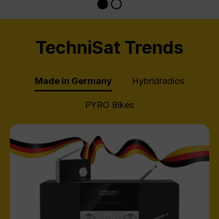
TechniSat Trends
Made in Germany
Hybridradios
PYRO Bikes