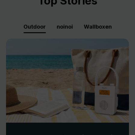
Top Stories
Outdoor
noinoi
Wallboxen