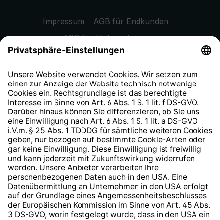
Impressum
AGB für Endkunden
AGB für Unternehmen
Datenschutzhinweis
EU Data Act
Widerrufsrecht
Hinweisgeberschutzsystem
Barrierefreiheit