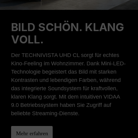
BILD SCHÖN. KLANG
Previous
Ne
VOLL.
Der TECHNIVISTA UHD CL sorgt für echtes
Kino-Feeling im Wohnzimmer. Dank Mini-LED-
Technologie begeistert das Bild mit starken
Kontrasten und lebendigen Farben, während
das integrierte Soundsystem für kraftvollen,
klaren Klang sorgt. Mit dem intuitiven VIDAA
9.0 Betriebssystem haben Sie Zugriff auf
beliebte Streaming-Dienste.
Mehr erfahren