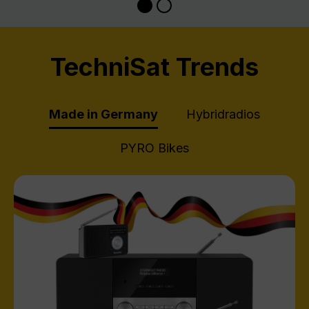
TechniSat Trends
Made in Germany
Hybridradios
PYRO Bikes