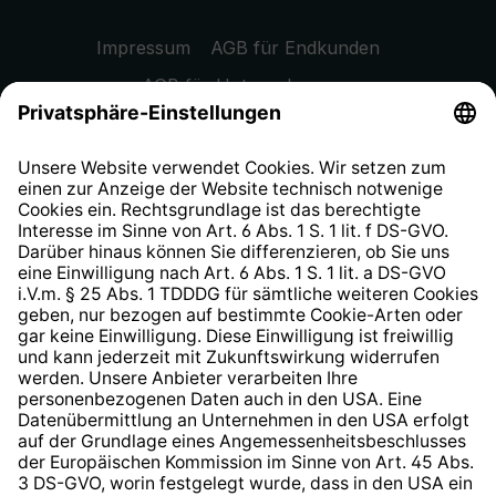
Impressum
AGB für Endkunden
AGB für Unternehmen
Datenschutzhinweis
EU Data Act
Widerrufsrecht
Hinweisgeberschutzsystem
Barrierefreiheit