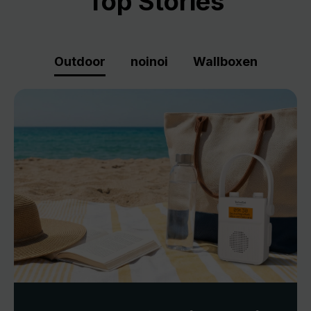
Top Stories
Outdoor
noinoi
Wallboxen