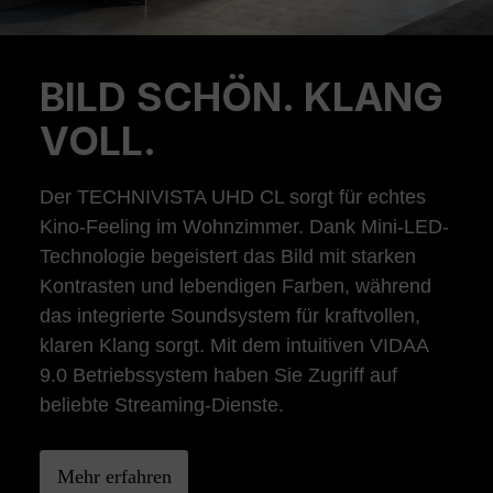
BILD SCHÖN. KLANG
Previous
Ne
VOLL.
Der TECHNIVISTA UHD CL sorgt für echtes
Kino-Feeling im Wohnzimmer. Dank Mini-LED-
Technologie begeistert das Bild mit starken
Kontrasten und lebendigen Farben, während
das integrierte Soundsystem für kraftvollen,
klaren Klang sorgt. Mit dem intuitiven VIDAA
9.0 Betriebssystem haben Sie Zugriff auf
beliebte Streaming-Dienste.
Mehr erfahren