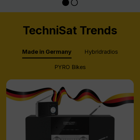
TechniSat Trends
Made in Germany
Hybridradios
PYRO Bikes