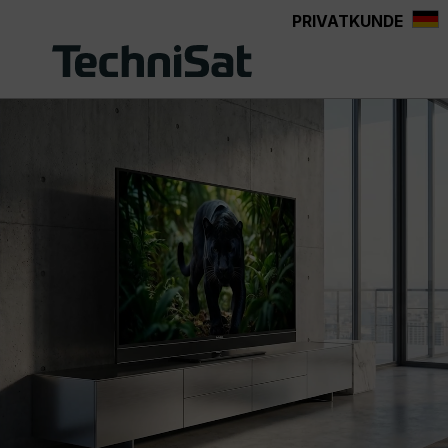
PRIVATKUNDE
Zum Hauptinhalt springen