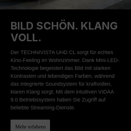
BILD SCHÖN. KLANG
Previous
Ne
VOLL.
Der TECHNIVISTA UHD CL sorgt für echtes
Kino-Feeling im Wohnzimmer. Dank Mini-LED-
Technologie begeistert das Bild mit starken
Kontrasten und lebendigen Farben, während
das integrierte Soundsystem für kraftvollen,
klaren Klang sorgt. Mit dem intuitiven VIDAA
9.0 Betriebssystem haben Sie Zugriff auf
beliebte Streaming-Dienste.
Mehr erfahren