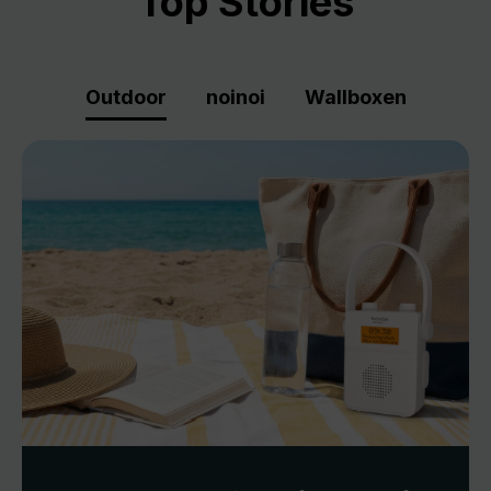
Top Stories
Outdoor
noinoi
Wallboxen