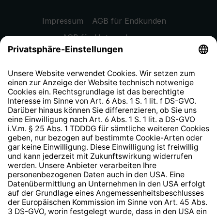
Impressum
AGB für Endkunden
AGB für Unternehmen
Datenschutzhinweis
EU Data Act
Widerrufsrecht
Hinweisgeberschutzsystem
Barrierefreiheit