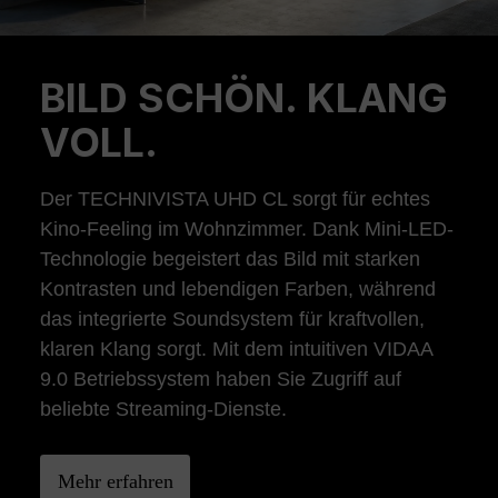
BILD SCHÖN. KLANG
Previous
Ne
VOLL.
Der TECHNIVISTA UHD CL sorgt für echtes
Kino-Feeling im Wohnzimmer. Dank Mini-LED-
Technologie begeistert das Bild mit starken
Kontrasten und lebendigen Farben, während
das integrierte Soundsystem für kraftvollen,
klaren Klang sorgt. Mit dem intuitiven VIDAA
9.0 Betriebssystem haben Sie Zugriff auf
beliebte Streaming-Dienste.
Mehr erfahren