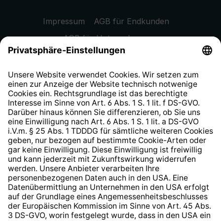
Impressum
AGB für Endkunden
AGB für Unternehmen
Datenschutzhinweis
EU Data Act
Widerrufsrecht
Hinweisgeberschutzsystem
Barrierefreiheit