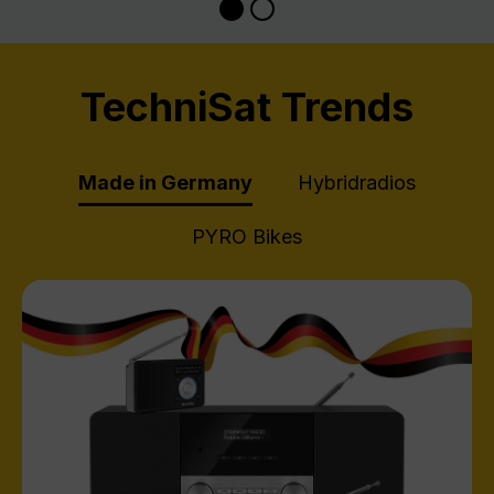
TechniSat Trends
Made in Germany
Hybridradios
PYRO Bikes