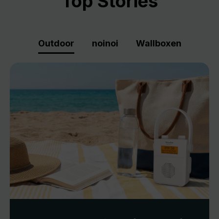
Top Stories
Outdoor
noinoi
Wallboxen