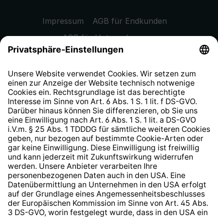
Impressum
AGB für Endkunden
AGB für Unternehmen
Datenschutzhinweis
EU Data Act
Widerrufsrecht
Hinweisgeberschutzsystem
Barrierefreiheit