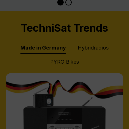
TechniSat Trends
Made in Germany
Hybridradios
PYRO Bikes