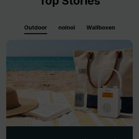
Top Stories
Outdoor
noinoi
Wallboxen