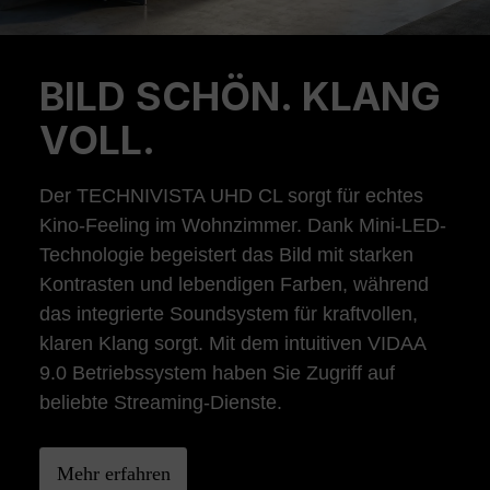
BILD SCHÖN. KLANG
Previous
Ne
VOLL.
Der TECHNIVISTA UHD CL sorgt für echtes
Kino-Feeling im Wohnzimmer. Dank Mini-LED-
Technologie begeistert das Bild mit starken
Kontrasten und lebendigen Farben, während
das integrierte Soundsystem für kraftvollen,
klaren Klang sorgt. Mit dem intuitiven VIDAA
9.0 Betriebssystem haben Sie Zugriff auf
beliebte Streaming-Dienste.
Mehr erfahren