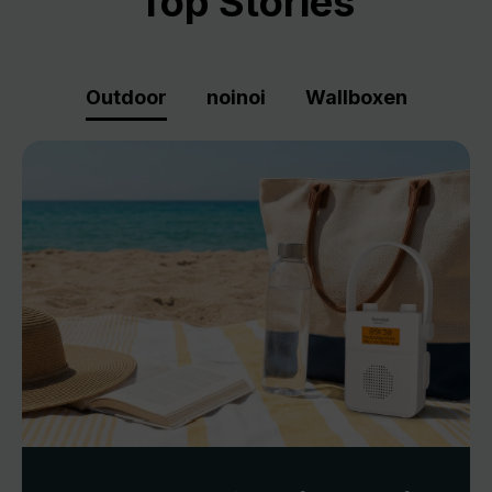
Top Stories
Outdoor
noinoi
Wallboxen