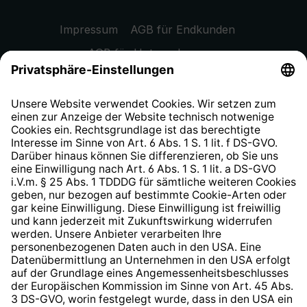
Impressum
AGB für Endkunden
AGB für Unternehmen
Datenschutzhinweis
EU Data Act
Widerrufsrecht
Hinweisgeberschutzsystem
Barrierefreiheit