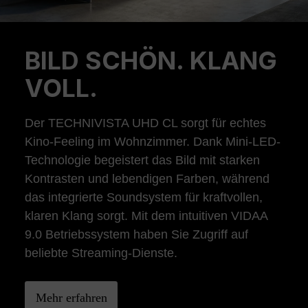
BILD SCHÖN. KLANG
Previous
Ne
VOLL.
Der TECHNIVISTA UHD CL sorgt für echtes
Kino-Feeling im Wohnzimmer. Dank Mini-LED-
Technologie begeistert das Bild mit starken
Kontrasten und lebendigen Farben, während
das integrierte Soundsystem für kraftvollen,
klaren Klang sorgt. Mit dem intuitiven VIDAA
9.0 Betriebssystem haben Sie Zugriff auf
beliebte Streaming-Dienste.
Mehr erfahren