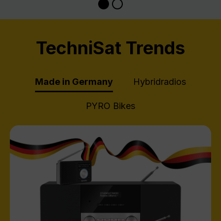
TechniSat Trends
Made in Germany
Hybridradios
PYRO Bikes