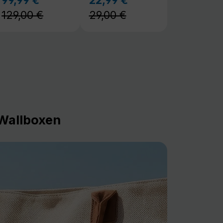
129,00 €
29,00 €
Wallboxen