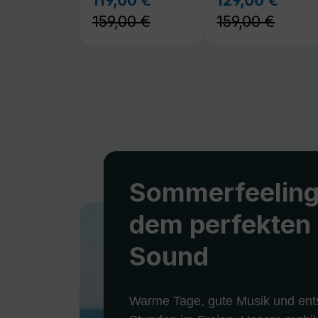
159,00 €
159,00 €
Sommerfeeling
dem perfekten
Sound
Warme Tage, gute Musik und ent
Stunden im Freien. Unsere mobil