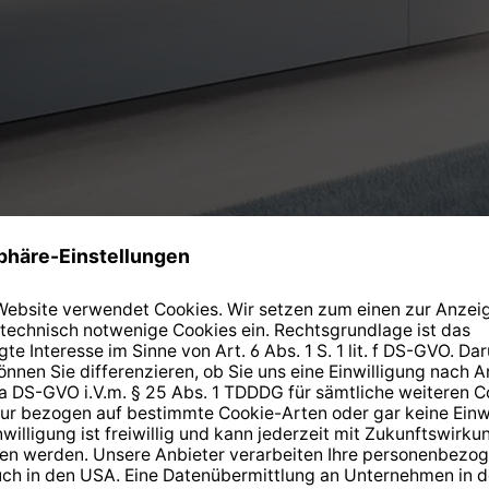
Aktuelle Angebote
SALE
SALE
SALE