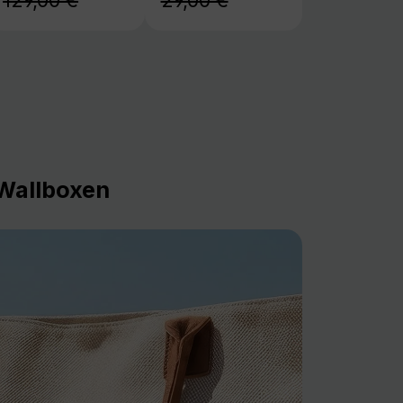
129,00 €
29,00 €
Wallboxen