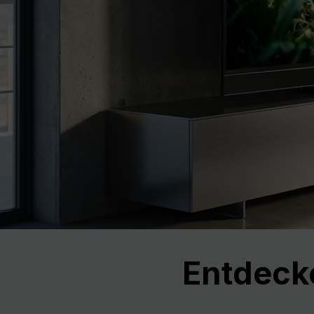
Previous
Entdeck