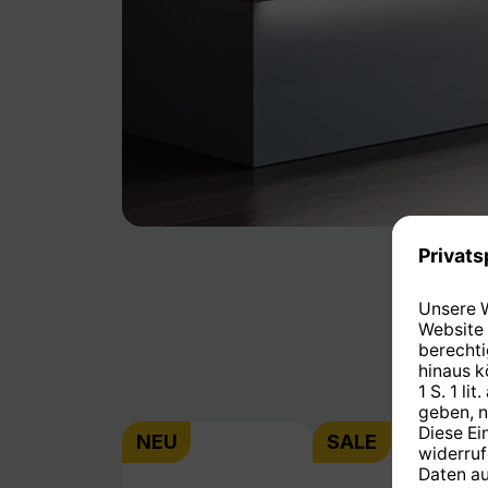
Produktgalerie überspringen
NEU
SALE