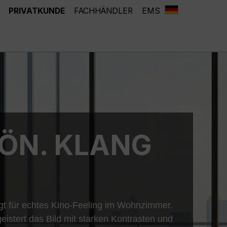
PRIVATKUNDE
FACHHÄNDLER
EMS
HÖN. KLANG
 für echtes Kino-Feeling im Wohnzimmer.
istert das Bild mit starken Kontrasten und