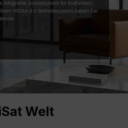
Nex
integrierte Soundsystem für kraftvollen,
uitiven VIDAA 9.0 Betriebssystem haben Sie
ienste.
Sat Welt