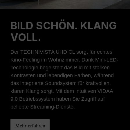
BILD SCHÖN. KLANG
Previous
Ne
VOLL.
Der TECHNIVISTA UHD CL sorgt für echtes
Kino-Feeling im Wohnzimmer. Dank Mini-LED-
Technologie begeistert das Bild mit starken
Kontrasten und lebendigen Farben, während
das integrierte Soundsystem für kraftvollen,
klaren Klang sorgt. Mit dem intuitiven VIDAA
9.0 Betriebssystem haben Sie Zugriff auf
beliebte Streaming-Dienste.
Mehr erfahren