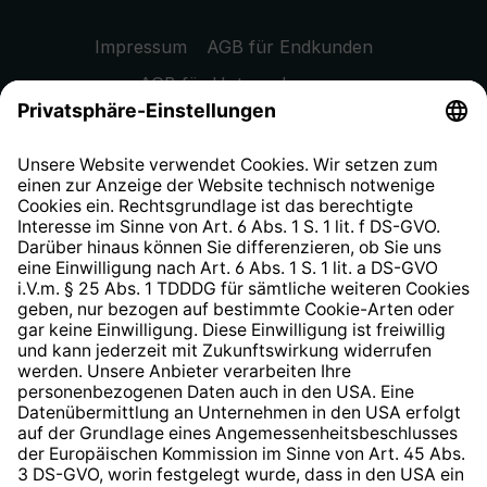
Impressum
AGB für Endkunden
AGB für Unternehmen
Datenschutzhinweis
EU Data Act
Widerrufsrecht
Hinweisgeberschutzsystem
Barrierefreiheit