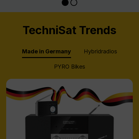
TechniSat Trends
Made in Germany
Hybridradios
PYRO Bikes