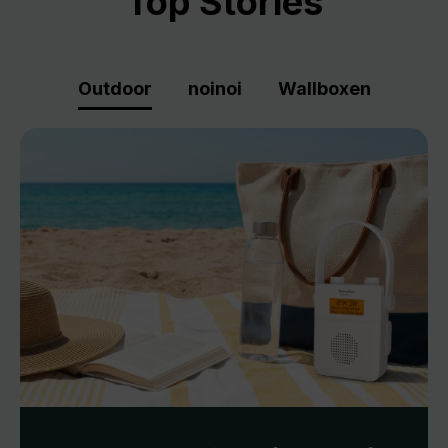
Top Stories
Outdoor
noinoi
Wallboxen