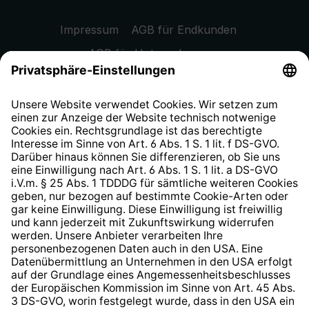
Impressum
AGB für Endkunden
AGB für Unternehmen
Datenschutzhinweis
EU Data Act
Widerrufsrecht
Hinweisgeberschutzsystem
Barrierefreiheit