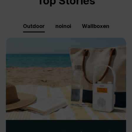
Top Stories
Outdoor
noinoi
Wallboxen