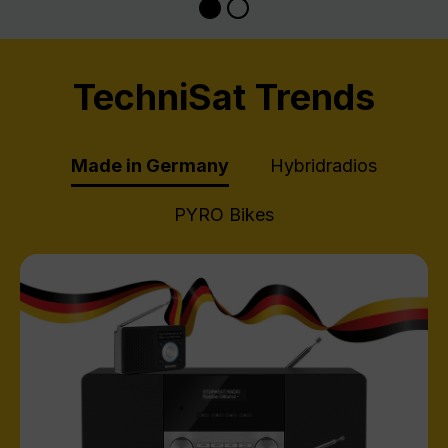
TechniSat Trends
Made in Germany
Hybridradios
PYRO Bikes