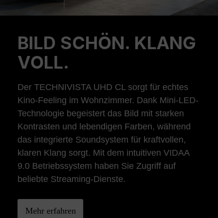
BILD SCHÖN. KLANG
Previous
Ne
VOLL.
Der TECHNIVISTA UHD CL sorgt für echtes
Kino-Feeling im Wohnzimmer. Dank Mini-LED-
Technologie begeistert das Bild mit starken
Kontrasten und lebendigen Farben, während
das integrierte Soundsystem für kraftvollen,
klaren Klang sorgt. Mit dem intuitiven VIDAA
9.0 Betriebssystem haben Sie Zugriff auf
beliebte Streaming-Dienste.
Mehr erfahren