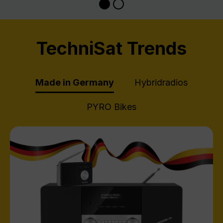
TechniSat Trends
Made in Germany
Hybridradios
PYRO Bikes