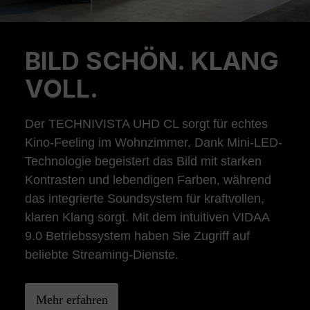
BILD SCHÖN. KLANG
Previous
Ne
VOLL.
Der TECHNIVISTA UHD CL sorgt für echtes
Kino-Feeling im Wohnzimmer. Dank Mini-LED-
Technologie begeistert das Bild mit starken
Kontrasten und lebendigen Farben, während
das integrierte Soundsystem für kraftvollen,
klaren Klang sorgt. Mit dem intuitiven VIDAA
9.0 Betriebssystem haben Sie Zugriff auf
beliebte Streaming-Dienste.
Mehr erfahren