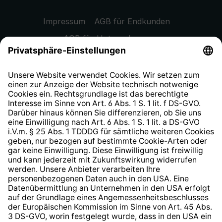
Impressum
AGB für Endkunden
AGB für Unternehmen
Datenschutzhinweis
EU Data Act
Widerrufsrecht
Hinweisgeberschutzsystem
Barrierefreiheit