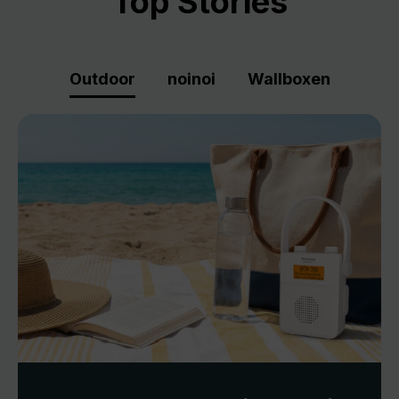
Top Stories
Outdoor
noinoi
Wallboxen