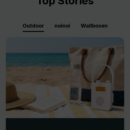
Top Stories
Outdoor
noinoi
Wallboxen