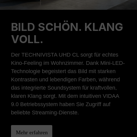
BILD SCHÖN. KLANG
Previous
Ne
VOLL.
Der TECHNIVISTA UHD CL sorgt für echtes
Kino-Feeling im Wohnzimmer. Dank Mini-LED-
Technologie begeistert das Bild mit starken
Kontrasten und lebendigen Farben, während
das integrierte Soundsystem für kraftvollen,
klaren Klang sorgt. Mit dem intuitiven VIDAA
9.0 Betriebssystem haben Sie Zugriff auf
beliebte Streaming-Dienste.
Mehr erfahren