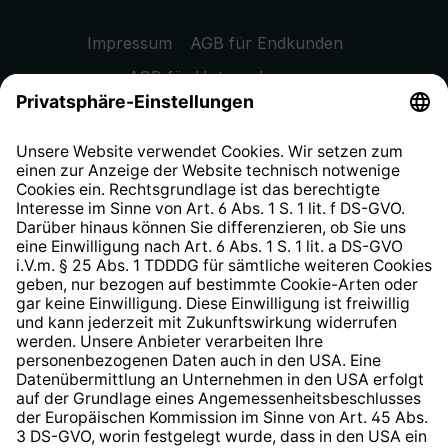
Impressum
AGB für Endkunden
AGB für Unternehmen
Datenschutzhinweis
EU Data Act
Widerrufsrecht
Hinweisgeberschutzsystem
Barrierefreiheit