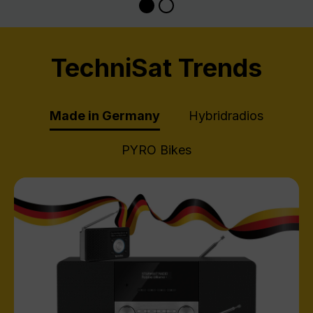
TechniSat Trends
Made in Germany
Hybridradios
PYRO Bikes