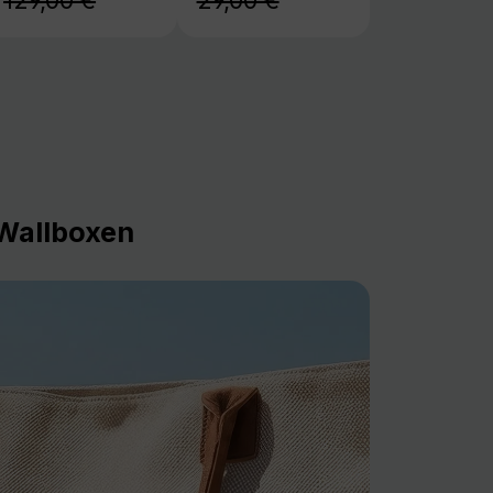
129,00 €
29,00 €
Wallboxen