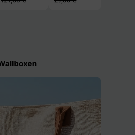
129,00 €
29,00 €
Wallboxen