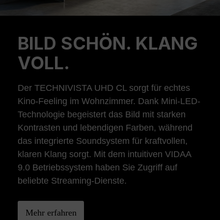
BILD SCHÖN. KLANG
Previous
Ne
VOLL.
Der TECHNIVISTA UHD CL sorgt für echtes
Kino-Feeling im Wohnzimmer. Dank Mini-LED-
Technologie begeistert das Bild mit starken
Kontrasten und lebendigen Farben, während
das integrierte Soundsystem für kraftvollen,
klaren Klang sorgt. Mit dem intuitiven VIDAA
9.0 Betriebssystem haben Sie Zugriff auf
beliebte Streaming-Dienste.
Mehr erfahren