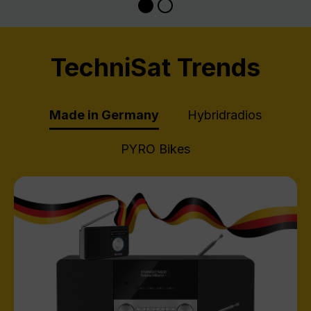
TechniSat Trends
Made in Germany
Hybridradios
PYRO Bikes