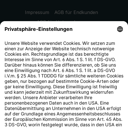
Impressum
AGB für Endkunden
AGB für Unternehmen
Datenschutzhinweis
EU Data Act
Widerrufsrecht
Hinweisgeberschutzsystem
Barrierefreiheit