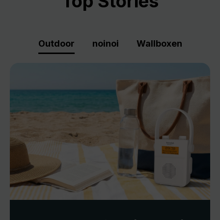
Top Stories
Outdoor
noinoi
Wallboxen