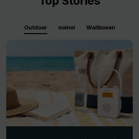
Top Stories
Outdoor
noinoi
Wallboxen