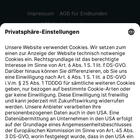
Impressum
AGB für Endkunden
AGB für Unternehmen
Datenschutzhinweis
EU Data Act
Widerrufsrecht
Hinweisgeberschutzsystem
Barrierefreiheit