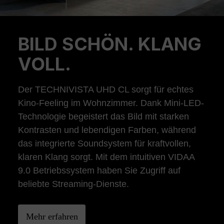
BILD SCHÖN. KLANG
Previous
Ne
VOLL.
Der TECHNIVISTA UHD CL sorgt für echtes
Kino-Feeling im Wohnzimmer. Dank Mini-LED-
Technologie begeistert das Bild mit starken
Kontrasten und lebendigen Farben, während
das integrierte Soundsystem für kraftvollen,
klaren Klang sorgt. Mit dem intuitiven VIDAA
9.0 Betriebssystem haben Sie Zugriff auf
beliebte Streaming-Dienste.
Mehr erfahren