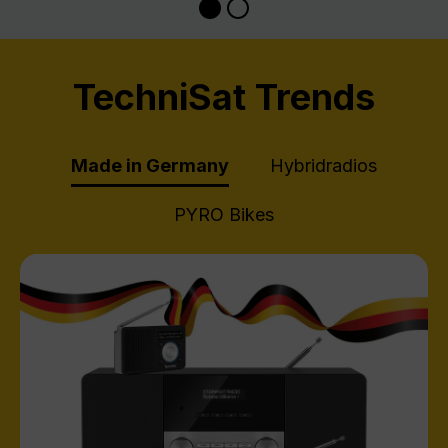
TechniSat Trends
Made in Germany
Hybridradios
PYRO Bikes