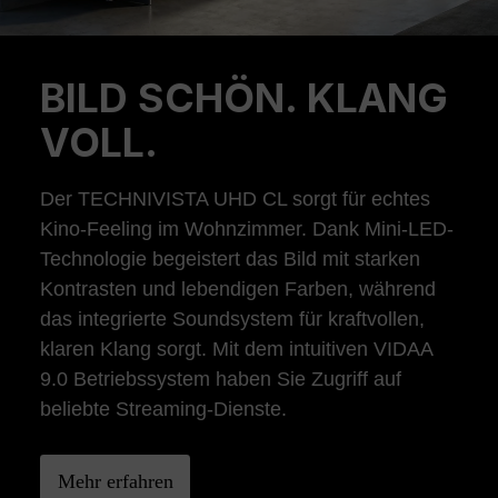
BILD SCHÖN. KLANG
Previous
Ne
VOLL.
Der TECHNIVISTA UHD CL sorgt für echtes
Kino-Feeling im Wohnzimmer. Dank Mini-LED-
Technologie begeistert das Bild mit starken
Kontrasten und lebendigen Farben, während
das integrierte Soundsystem für kraftvollen,
klaren Klang sorgt. Mit dem intuitiven VIDAA
9.0 Betriebssystem haben Sie Zugriff auf
beliebte Streaming-Dienste.
Mehr erfahren