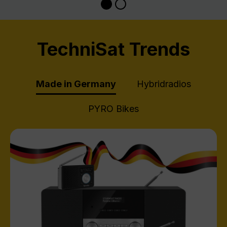
TechniSat Trends
Made in Germany
Hybridradios
PYRO Bikes