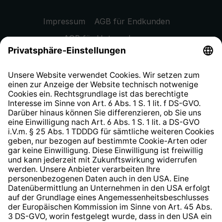
Impressum
AGB für Endkunden
AGB für Unternehmen
Datenschutzhinweis
EU Data Act
Widerrufsrecht
Hinweisgeberschutzsystem
Barrierefreiheit