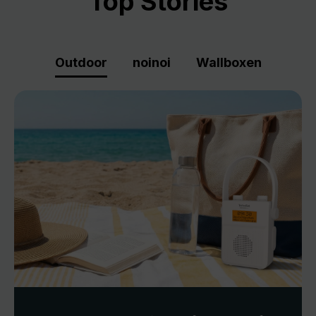
Top Stories
Outdoor
noinoi
Wallboxen