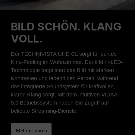
BILD SCHÖN. KLANG
Previous
Ne
VOLL.
Der TECHNIVISTA UHD CL sorgt für echtes
Kino-Feeling im Wohnzimmer. Dank Mini-LED-
Technologie begeistert das Bild mit starken
Kontrasten und lebendigen Farben, während
das integrierte Soundsystem für kraftvollen,
klaren Klang sorgt. Mit dem intuitiven VIDAA
9.0 Betriebssystem haben Sie Zugriff auf
beliebte Streaming-Dienste.
Mehr erfahren