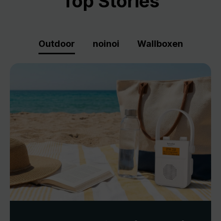
Top Stories
Outdoor
noinoi
Wallboxen