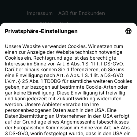
Impressum
AGB für Endkunden
AGB für Unternehmen
Datenschutzhinweis
EU Data Act
Widerrufsrecht
Hinweisgeberschutzsystem
Barrierefreiheit