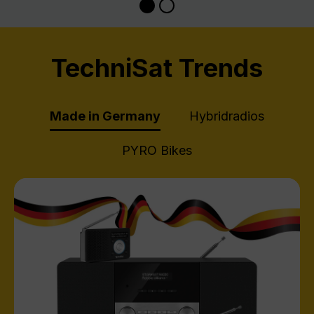
TechniSat Trends
Made in Germany
Hybridradios
PYRO Bikes