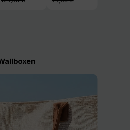
129,00 €
29,00 €
Wallboxen