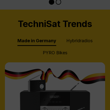
TechniSat Trends
Made in Germany
Hybridradios
PYRO Bikes