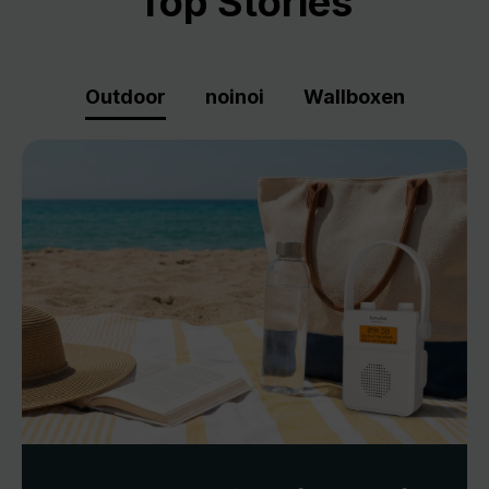
Top Stories
Outdoor
noinoi
Wallboxen