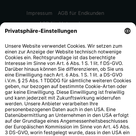
Impressum
AGB für Endkunden
AGB für Unternehmen
Datenschutzhinweis
EU Data Act
Widerrufsrecht
Hinweisgeberschutzsystem
Barrierefreiheit