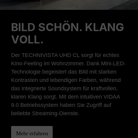
BILD SCHÖN. KLANG
Previous
Ne
VOLL.
Der TECHNIVISTA UHD CL sorgt für echtes
Kino-Feeling im Wohnzimmer. Dank Mini-LED-
Technologie begeistert das Bild mit starken
Kontrasten und lebendigen Farben, während
das integrierte Soundsystem für kraftvollen,
klaren Klang sorgt. Mit dem intuitiven VIDAA
9.0 Betriebssystem haben Sie Zugriff auf
beliebte Streaming-Dienste.
Mehr erfahren